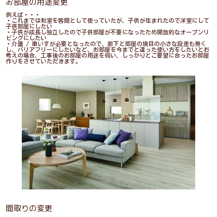
お部屋の用途変更
例えば・・・
・これまでは和室を客間として使っていたが、子供が生まれたので洋室にして
子供部屋にしたい
・子供が成長し独立したので子供部屋が不要になったため開放的なオープンリ
ビングにしたい
・介護 / 車いすが必要となったので、廊下と部屋の境目の小さな段差も無く
し、バリアフリーにしたいなど、お部屋を今までと違った使い方をしたいとお
考えの場合、工事後のお部屋の用途を伺い、しっかりとご要望に合ったお部屋
作りをさせていただきます。
間取りの変更