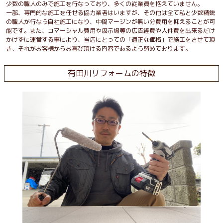
少数の職人のみで施工を行なっており、多くの従業員を抱えていません。
一部、専門的な施工を任せる協力業者はいますが、その他は全て私と少数精鋭
の職人が行なう自社施工になり、中間マージンが無い分費用を抑えることが可
能です。また、コマーシャル費用や展示場等の広告経費や人件費を出来るだけ
かけずに運営する事により、当店にとっての「適正な価格」で施工をさせて頂
き、それがお客様からお喜び頂ける内容であるよう努めております。
有田川リフォームの特徴