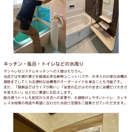
キッチン・風呂・トイレなどの水周り
オシャレなシステムキッチンへの入替はもちろん、
当店では冬場の寒さを軽減出来る断熱ユニットバスや、お手入れの楽な浴槽お
掃除までしてくれる便利な浴槽等のオーダーメイドを承ることも可能です。
また、「既製品ではサイズが無い」「浴室の広さはそのままに浴槽だけ大きさ
を変えたい」などのご要望にお応えします。
毎日使うトイレも和式から洋式への変更や、お掃除がしやすいトイレ、タッチ
レス水栓等の用途や希望に合わせた水回り空間をご提案させていただきます。